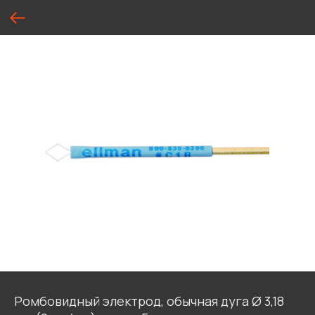
Ромбовидный электрод, обычная дуга Ø 3,18