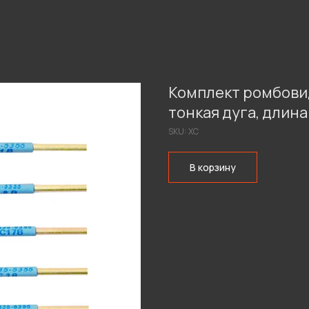
Комплект ромбовид
тонкая дуга, длина 
SKU:
ХС
В корзину