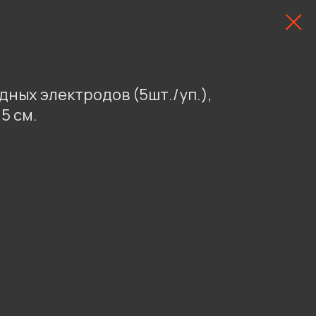
ных электродов (5шт./уп.),
5 см.