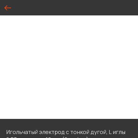
Игольчатый электрод с тонкой дугой, L иглы