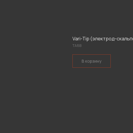
Vari-Tip (электрод-скальпе
ТА8В
В корзину