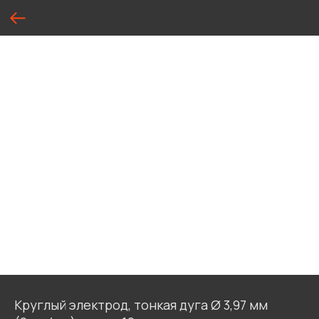
Круглый электрод, тонкая дуга Ø 3,97 мм