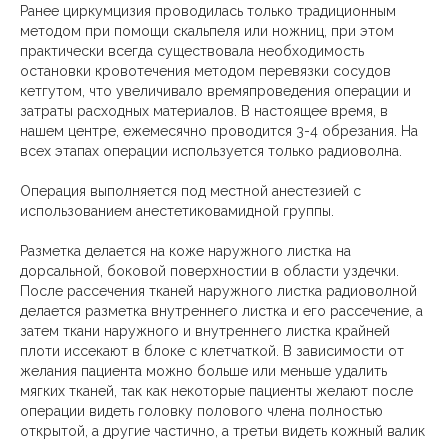
Ранее циркумцизия проводилась только традиционным
методом при помощи скальпеля или ножниц, при этом
практически всегда существовала необходимость
остановки кровотечения методом перевязки сосудов
кетгутом, что увеличивало времяпроведения операции и
затраты расходных материалов. В настоящее время, в
нашем центре, ежемесячно проводится 3-4 обрезания. На
всех этапах операции используется только радиоволна.
Операция выполняется под местной анестезией с
использованием анестетиковамидной группы.
Разметка делается на коже наружного листка на
дорсальной, боковой поверхностии в области уздечки.
После рассечения тканей наружного листка радиоволной
делается разметка внутреннего листка и его рассечение, а
затем ткани наружного и внутреннего листка крайней
плоти иссекают в блоке с клетчаткой. В зависимости от
желания пациента можно больше или меньше удалить
мягких тканей, так как некоторые пациенты желают после
операции видеть головку полового члена полностью
открытой, а другие частично, а третьи видеть кожный валик