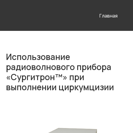
Главная
Использование
радиоволнового прибора
«Сургитрон™» при
выполнении циркумцизии